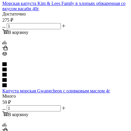
Морская капуста Kim & Lees Family в хлопьях обжаренная со
вкусом васаби 40г
Достаточно
275
₽
В корзину
Капуста морская Gwangcheon с оливковым маслом 4г
Много
59
₽
В корзину