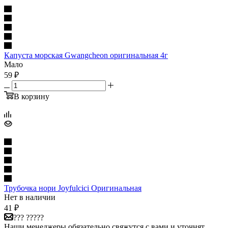
Капуста морская Gwangcheon оригинальная 4г
Мало
59
₽
В корзину
Трубочка нори Joyfulcici Оригинальная
Нет в наличии
41
₽
??? ?????
Наши менеджеры обязательно свяжутся с вами и уточнят