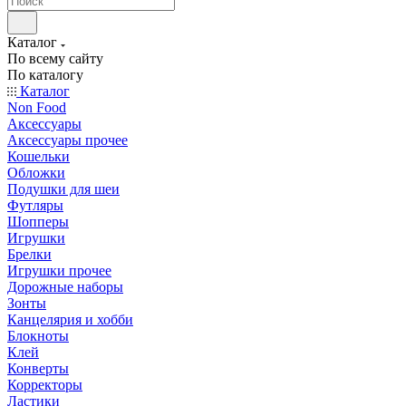
Каталог
По всему сайту
По каталогу
Каталог
Non Food
Аксессуары
Аксессуары прочее
Кошельки
Обложки
Подушки для шеи
Футляры
Шопперы
Игрушки
Брелки
Игрушки прочее
Дорожные наборы
Зонты
Канцелярия и хобби
Блокноты
Клей
Конверты
Корректоры
Ластики