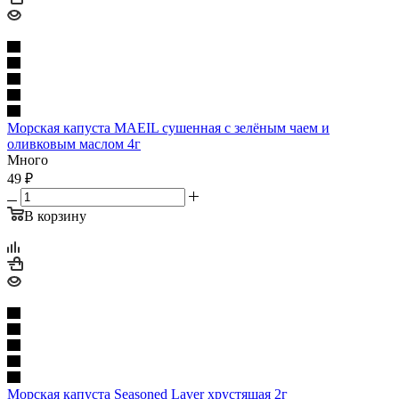
Морская капуста MAEIL сушенная с зелёным чаем и
оливковым маслом 4г
Много
49
₽
В корзину
Морская капуста Seasoned Laver хрустящая 2г