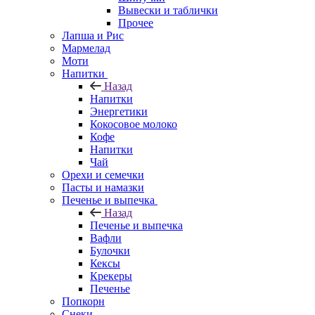
Вывески и таблички
Прочее
Лапша и Рис
Мармелад
Моти
Напитки
Назад
Напитки
Энергетики
Кокосовое молоко
Кофе
Напитки
Чай
Орехи и семечки
Пасты и намазки
Печенье и выпечка
Назад
Печенье и выпечка
Вафли
Булочки
Кексы
Крекеры
Печенье
Попкорн
Снеки