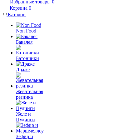
Избранные товары
0
Корзина
0
Каталог
Non Food
Бакалея
Батончики
Драже
Жевательная
резинка
Желе и
Пудинги
Зефир и