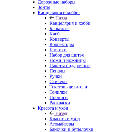
Дорожные наборы
Зонты
Канцелярия и хобби
Назад
Канцелярия и хобби
Блокноты
Клей
Конверты
Корректоры
Ластики
Набор для шитья
Ножи и ножницы
Пакеты подарочные
Пеналы
Ручки
Стикеры
Текстовыделители
Точилки
Прописи
Раскраски
Красота и уход
Назад
Красота и уход
Атомайзеры
Баночки и бутылочки