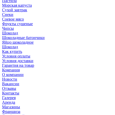
Пастила
Морская капуста
Сухой завтрак
Снеки
Соевое мясо
Фрукты сушеные
Чипсы
Шоколад
Шоколадные батончики
Яйцо шоколадное
Шоколад
Как купить
Условия оплаты
Условия доставки
Гарантия на товар
Компания
О компании
Новости
Вакансии
Отзывы
Контакты
Галерея
Аренда
Магазины
Франшиза