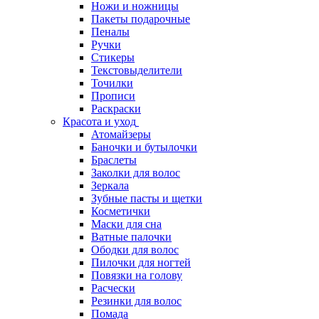
Ножи и ножницы
Пакеты подарочные
Пеналы
Ручки
Стикеры
Текстовыделители
Точилки
Прописи
Раскраски
Красота и уход
Атомайзеры
Баночки и бутылочки
Браслеты
Заколки для волос
Зеркала
Зубные пасты и щетки
Косметички
Маски для сна
Ватные палочки
Ободки для волос
Пилочки для ногтей
Повязки на голову
Расчески
Резинки для волос
Помада