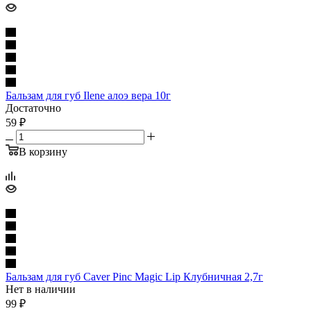
Бальзам для губ Ilene алоэ вера 10г
Достаточно
59
₽
В корзину
Бальзам для губ Caver Pinc Magic Lip Клубничная 2,7г
Нет в наличии
99
₽