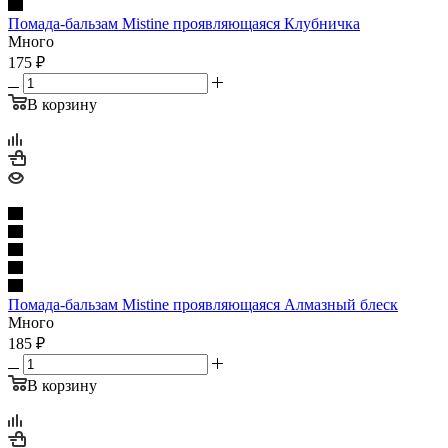
Помада-бальзам Mistine проявляющаяся Клубничка
Много
175
₽
В корзину
Помада-бальзам Mistine проявляющаяся Алмазный блеск
Много
185
₽
В корзину