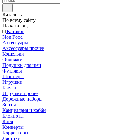
Каталог
По всему сайту
По каталогу
Каталог
Non Food
Аксессуары
Аксессуары прочее
Кошельки
Обложки
Подушки для шеи
Футляры
Шопперы
Игрушки
Брелки
Игрушки прочее
Дорожные наборы
Зонты
Канцелярия и хобби
Блокноты
Клей
Конверты
Корректоры
Ластики