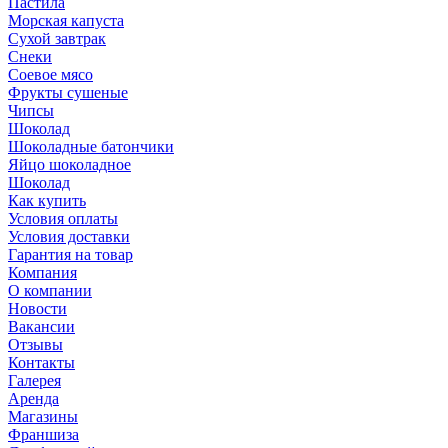
Пастила
Морская капуста
Сухой завтрак
Снеки
Соевое мясо
Фрукты сушеные
Чипсы
Шоколад
Шоколадные батончики
Яйцо шоколадное
Шоколад
Как купить
Условия оплаты
Условия доставки
Гарантия на товар
Компания
О компании
Новости
Вакансии
Отзывы
Контакты
Галерея
Аренда
Магазины
Франшиза