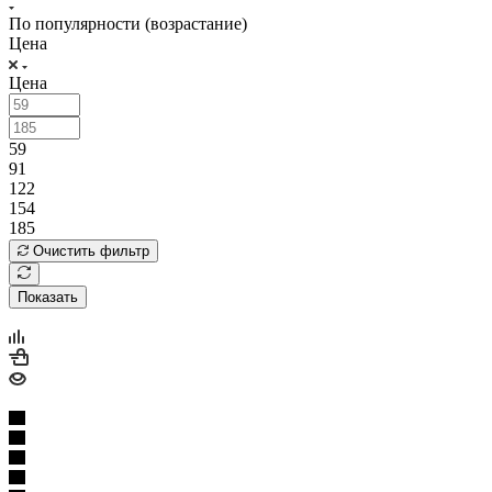
По популярности (возрастание)
Цена
Цена
59
91
122
154
185
Очистить фильтр
Показать