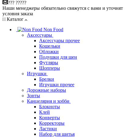
??? ?????
Наши менеджеры обязательно свяжутся с вами и уточнят
условия заказа
Каталог
Non Food
Аксессуары
Аксессуары прочее
Кошельки
Обложки
Подушки для шеи
Футляры
Шопперы
Игрушки
Брелки
Игрушки прочее
Дорожные наборы
Зонты
Канцелярия и хобби
Блокноты
Клей
Конверты
Корректоры
Ластики
Набор для шитья