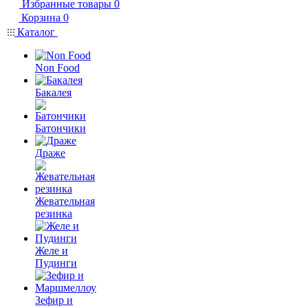
Избранные товары
0
Корзина
0
Каталог
Non Food
Бакалея
Батончики
Драже
Жевательная
резинка
Желе и
Пудинги
Зефир и