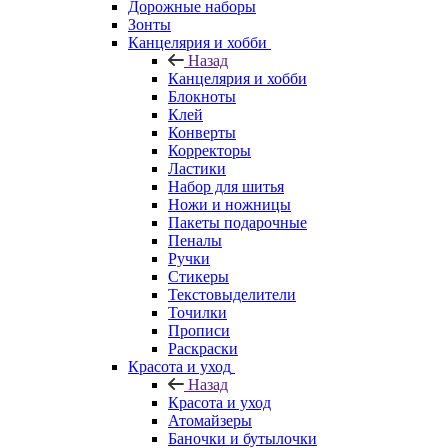
Дорожные наборы
Зонты
Канцелярия и хобби
Назад
Канцелярия и хобби
Блокноты
Клей
Конверты
Корректоры
Ластики
Набор для шитья
Ножи и ножницы
Пакеты подарочные
Пеналы
Ручки
Стикеры
Текстовыделители
Точилки
Прописи
Раскраски
Красота и уход
Назад
Красота и уход
Атомайзеры
Баночки и бутылочки