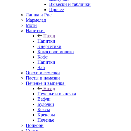
Вывески и таблички
Прочее
Лапша и Рис
Мармелад
Моти
Напитки
Назад
Напитки
Энергетики
Кокосовое молоко
Кофе
Напитки
Чай
Орехи и семечки
Пасты и намазки
Печенье и выпечка
Назад
Печенье и выпечка
Вафли
Булочки
Кексы
Крекеры
Печенье
Попкорн
Снеки