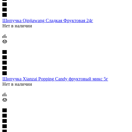
Шипучка Qinjiawang Сладкая Фруктовая 24г
Нет в наличии
Шипучка Xianzai Popping Candy фруктовый микс 5г
Нет в наличии