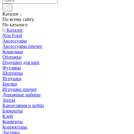
Каталог
По всему сайту
По каталогу
Каталог
Non Food
Аксессуары
Аксессуары прочее
Кошельки
Обложки
Подушки для шеи
Футляры
Шопперы
Игрушки
Брелки
Игрушки прочее
Дорожные наборы
Зонты
Канцелярия и хобби
Блокноты
Клей
Конверты
Корректоры
Ластики