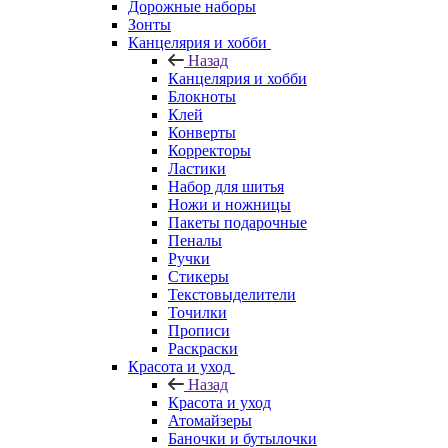
Дорожные наборы
Зонты
Канцелярия и хобби
Назад
Канцелярия и хобби
Блокноты
Клей
Конверты
Корректоры
Ластики
Набор для шитья
Ножи и ножницы
Пакеты подарочные
Пеналы
Ручки
Стикеры
Текстовыделители
Точилки
Прописи
Раскраски
Красота и уход
Назад
Красота и уход
Атомайзеры
Баночки и бутылочки