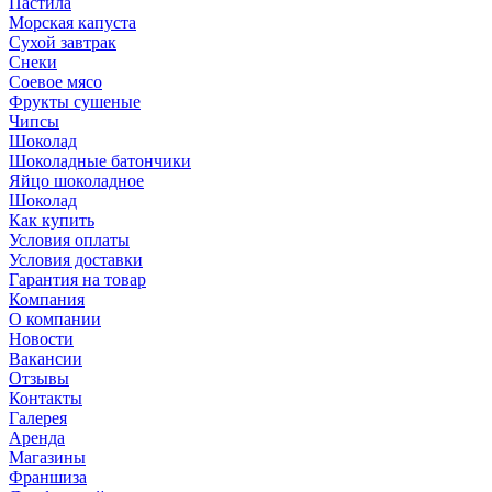
Пастила
Морская капуста
Сухой завтрак
Снеки
Соевое мясо
Фрукты сушеные
Чипсы
Шоколад
Шоколадные батончики
Яйцо шоколадное
Шоколад
Как купить
Условия оплаты
Условия доставки
Гарантия на товар
Компания
О компании
Новости
Вакансии
Отзывы
Контакты
Галерея
Аренда
Магазины
Франшиза