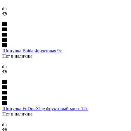
Шипучка Baida Фруктовая 9г
Нет в наличии
Шипучка FuDouXing фруктовый микс 12г
Нет в наличии