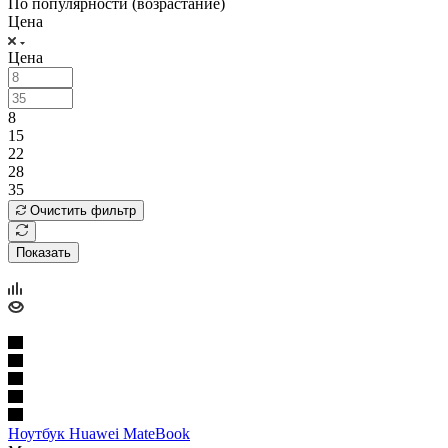
По популярности (возрастание)
Цена
Цена
8
15
22
28
35
Очистить фильтр
Показать
Ноутбук Huawei MateBook