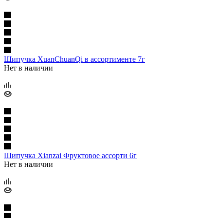
Шипучка XuanChuanQi в ассортименте 7г
Нет в наличии
Шипучка Xianzai Фруктовое ассорти 6г
Нет в наличии