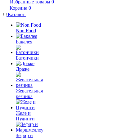
Избранные товары
0
Корзина
0
Каталог
Non Food
Бакалея
Батончики
Драже
Жевательная
резинка
Желе и
Пудинги
Зефир и