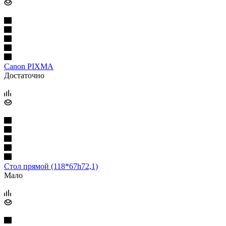
Canon PIXMA
Достаточно
Стол прямой (118*67h72,1)
Мало