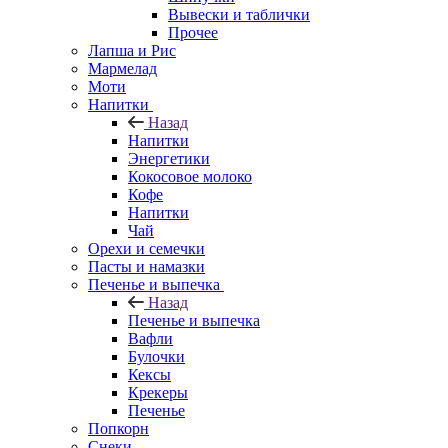
Вывески и таблички
Прочее
Лапша и Рис
Мармелад
Моти
Напитки
Назад
Напитки
Энергетики
Кокосовое молоко
Кофе
Напитки
Чай
Орехи и семечки
Пасты и намазки
Печенье и выпечка
Назад
Печенье и выпечка
Вафли
Булочки
Кексы
Крекеры
Печенье
Попкорн
Снеки