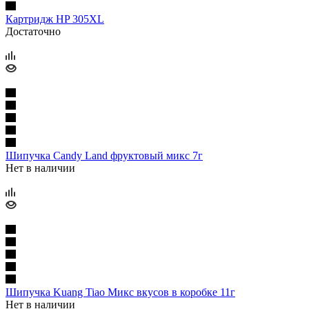
Картридж HP 305XL
Достаточно
Шипучка Candy Land фруктовый микс 7г
Нет в наличии
Шипучка Kuang Tiao Микс вкусов в коробке 11г
Нет в наличии