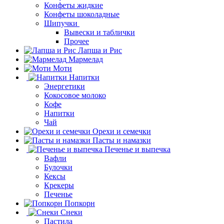
Конфеты жидкие
Конфеты шоколадные
Шипучки
Вывески и таблички
Прочее
Лапша и Рис
Мармелад
Моти
Напитки
Энергетики
Кокосовое молоко
Кофе
Напитки
Чай
Орехи и семечки
Пасты и намазки
Печенье и выпечка
Вафли
Булочки
Кексы
Крекеры
Печенье
Попкорн
Снеки
Пастила