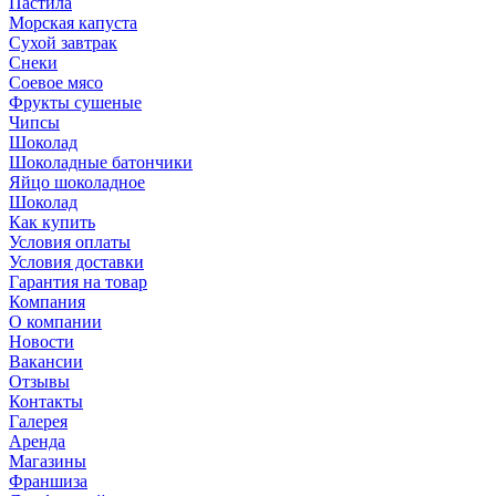
Пастила
Морская капуста
Сухой завтрак
Снеки
Соевое мясо
Фрукты сушеные
Чипсы
Шоколад
Шоколадные батончики
Яйцо шоколадное
Шоколад
Как купить
Условия оплаты
Условия доставки
Гарантия на товар
Компания
О компании
Новости
Вакансии
Отзывы
Контакты
Галерея
Аренда
Магазины
Франшиза