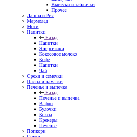
Вывески и таблички
Прочее
Лапша и Рис
Мармелад
Моти
Напитки
Назад
Напитки
Энергетики
Кокосовое молоко
Кофе
Напитки
Чай
Орехи и семечки
Пасты и намазки
Печенье и выпечка
Назад
Печенье и выпечка
Вафли
Булочки
Кексы
Крекеры
Печенье
Попкорн
Снеки