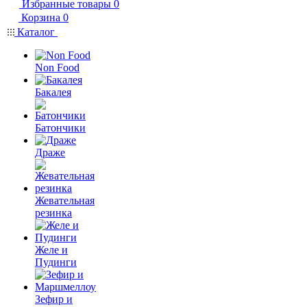
Избранные товары
0
Корзина
0
Каталог
Non Food
Бакалея
Батончики
Драже
Жевательная
резинка
Желе и
Пудинги
Зефир и