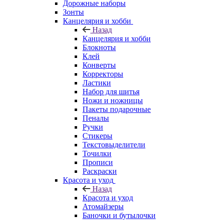
Дорожные наборы
Зонты
Канцелярия и хобби
Назад
Канцелярия и хобби
Блокноты
Клей
Конверты
Корректоры
Ластики
Набор для шитья
Ножи и ножницы
Пакеты подарочные
Пеналы
Ручки
Стикеры
Текстовыделители
Точилки
Прописи
Раскраски
Красота и уход
Назад
Красота и уход
Атомайзеры
Баночки и бутылочки