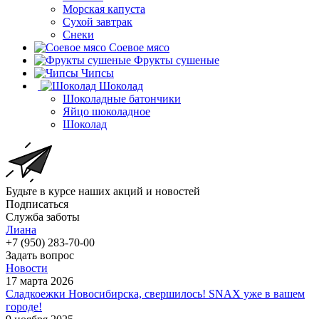
Морская капуста
Сухой завтрак
Снеки
Соевое мясо
Фрукты сушеные
Чипсы
Шоколад
Шоколадные батончики
Яйцо шоколадное
Шоколад
Будьте в курсе наших акций и новостей
Подписаться
Служба заботы
Лиана
+7 (950) 283-70-00
Задать вопрос
Новости
17 марта 2026
Сладкоежки Новосибирска, свершилось! SNAX уже в вашем
городе!