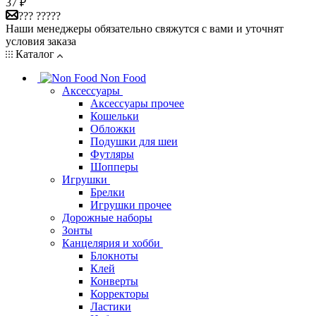
37
₽
??? ?????
Наши менеджеры обязательно свяжутся с вами и уточнят
условия заказа
Каталог
Non Food
Аксессуары
Аксессуары прочее
Кошельки
Обложки
Подушки для шеи
Футляры
Шопперы
Игрушки
Брелки
Игрушки прочее
Дорожные наборы
Зонты
Канцелярия и хобби
Блокноты
Клей
Конверты
Корректоры
Ластики