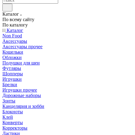
Каталог
По всему сайту
По каталогу
Каталог
Non Food
Аксессуары
Аксессуары прочее
Кошельки
Обложки
Подушки для шеи
Футляры
Шопперы
Игрушки
Брелки
Игрушки прочее
Дорожные наборы
Зонты
Канцелярия и хобби
Блокноты
Клей
Конверты
Корректоры
Ластики