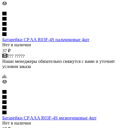
Батарейки CP AA R03F-4S пальчиковые 4шт
Нет в наличии
37
₽
??? ?????
Наши менеджеры обязательно свяжутся с вами и уточнят
условия заказа
Батарейки CP AAA R03F-4S мизинчиковые 4шт
Нет в наличии