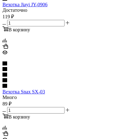
Вехотка Jiayi JY-0906
Достаточно
119
₽
В корзину
Вехотка Snax SX-03
Много
89
₽
В корзину