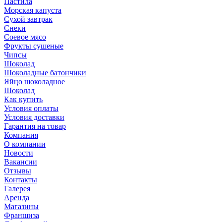
Пастила
Морская капуста
Сухой завтрак
Снеки
Соевое мясо
Фрукты сушеные
Чипсы
Шоколад
Шоколадные батончики
Яйцо шоколадное
Шоколад
Как купить
Условия оплаты
Условия доставки
Гарантия на товар
Компания
О компании
Новости
Вакансии
Отзывы
Контакты
Галерея
Аренда
Магазины
Франшиза