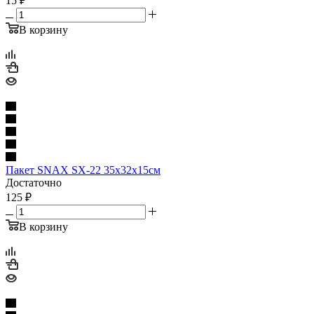
15
₽
В корзину
Пакет SNAX SX-22 35x32x15см
Достаточно
125
₽
В корзину