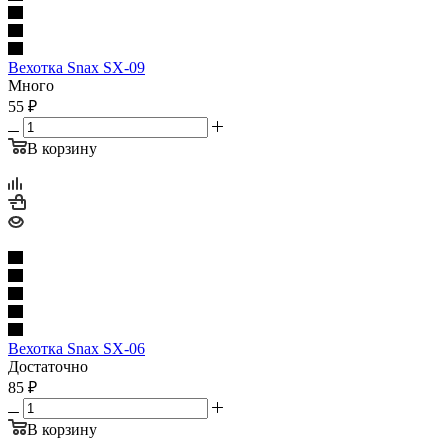
Вехотка Snax SX-09
Много
55
₽
В корзину
Вехотка Snax SX-06
Достаточно
85
₽
В корзину