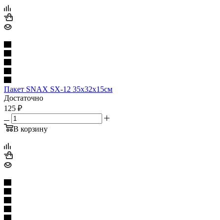
Пакет SNAX SX-12 35х32х15см
Достаточно
125
₽
В корзину