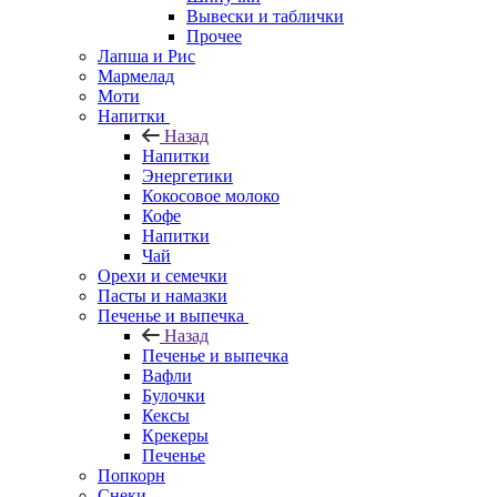
Вывески и таблички
Прочее
Лапша и Рис
Мармелад
Моти
Напитки
Назад
Напитки
Энергетики
Кокосовое молоко
Кофе
Напитки
Чай
Орехи и семечки
Пасты и намазки
Печенье и выпечка
Назад
Печенье и выпечка
Вафли
Булочки
Кексы
Крекеры
Печенье
Попкорн
Снеки