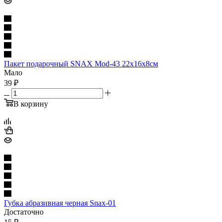
Пакет подарочный SNAX Mod-43 22х16х8см
Мало
39
₽
В корзину
Губка абразивная черная Snax-01
Достаточно