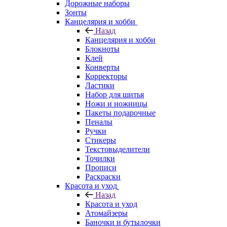
Дорожные наборы
Зонты
Канцелярия и хобби
Назад
Канцелярия и хобби
Блокноты
Клей
Конверты
Корректоры
Ластики
Набор для шитья
Ножи и ножницы
Пакеты подарочные
Пеналы
Ручки
Стикеры
Текстовыделители
Точилки
Прописи
Раскраски
Красота и уход
Назад
Красота и уход
Атомайзеры
Баночки и бутылочки