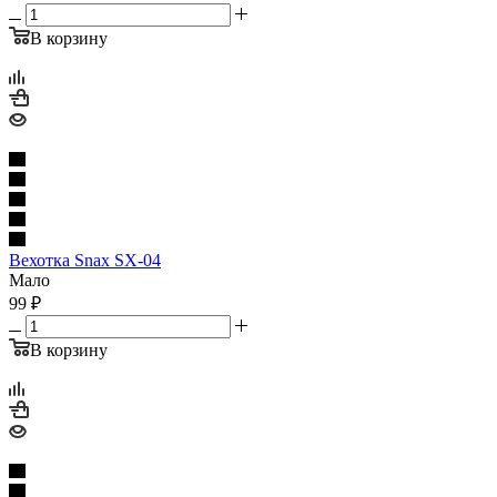
В корзину
Вехотка Snax SX-04
Мало
99
₽
В корзину