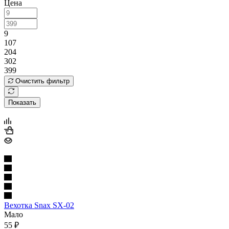
Цена
9
107
204
302
399
Очистить фильтр
Показать
Вехотка Snax SX-02
Мало
55
₽