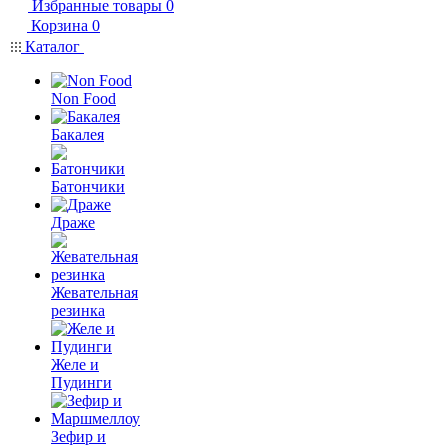
Избранные товары
0
Корзина
0
Каталог
Non Food
Бакалея
Батончики
Драже
Жевательная
резинка
Желе и
Пудинги
Зефир и