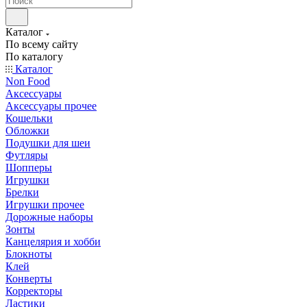
Каталог
По всему сайту
По каталогу
Каталог
Non Food
Аксессуары
Аксессуары прочее
Кошельки
Обложки
Подушки для шеи
Футляры
Шопперы
Игрушки
Брелки
Игрушки прочее
Дорожные наборы
Зонты
Канцелярия и хобби
Блокноты
Клей
Конверты
Корректоры
Ластики