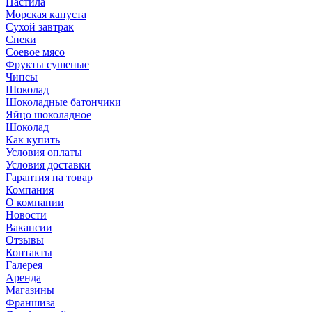
Пастила
Морская капуста
Сухой завтрак
Снеки
Соевое мясо
Фрукты сушеные
Чипсы
Шоколад
Шоколадные батончики
Яйцо шоколадное
Шоколад
Как купить
Условия оплаты
Условия доставки
Гарантия на товар
Компания
О компании
Новости
Вакансии
Отзывы
Контакты
Галерея
Аренда
Магазины
Франшиза