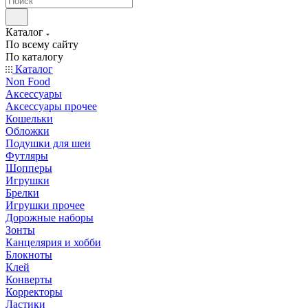
Каталог
По всему сайту
По каталогу
Каталог
Non Food
Аксессуары
Аксессуары прочее
Кошельки
Обложки
Подушки для шеи
Футляры
Шопперы
Игрушки
Брелки
Игрушки прочее
Дорожные наборы
Зонты
Канцелярия и хобби
Блокноты
Клей
Конверты
Корректоры
Ластики