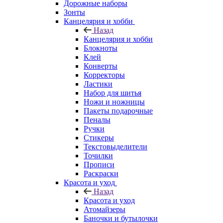
Дорожные наборы
Зонты
Канцелярия и хобби
Назад
Канцелярия и хобби
Блокноты
Клей
Конверты
Корректоры
Ластики
Набор для шитья
Ножи и ножницы
Пакеты подарочные
Пеналы
Ручки
Стикеры
Текстовыделители
Точилки
Прописи
Раскраски
Красота и уход
Назад
Красота и уход
Атомайзеры
Баночки и бутылочки