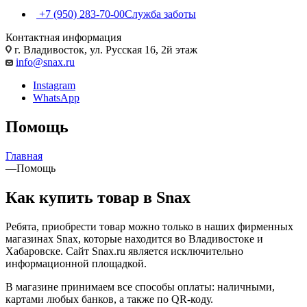
+7 (950) 283-70-00
Служба заботы
Контактная информация
г. Владивосток, ул. Русская 16, 2й этаж
info@snax.ru
Instagram
WhatsApp
Помощь
Главная
—
Помощь
Как купить товар в Snax
Ребята, приобрести товар можно только в наших фирменных
магазинах Snax, которые находится во Владивостоке и
Хабаровске.
Сайт Snax.ru является исключительно
информационной площадкой.
В магазине принимаем все способы оплаты: наличными,
картами любых банков, а также по QR-коду.