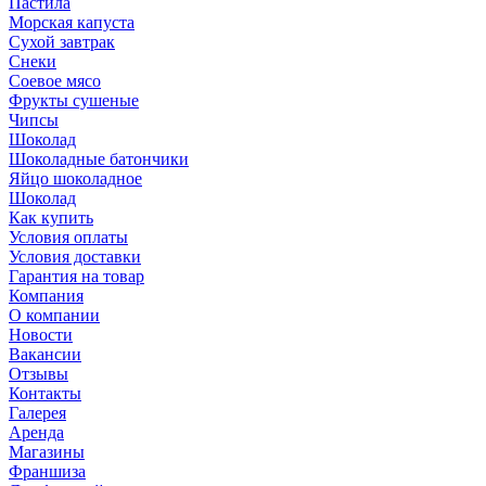
Пастила
Морская капуста
Сухой завтрак
Снеки
Соевое мясо
Фрукты сушеные
Чипсы
Шоколад
Шоколадные батончики
Яйцо шоколадное
Шоколад
Как купить
Условия оплаты
Условия доставки
Гарантия на товар
Компания
О компании
Новости
Вакансии
Отзывы
Контакты
Галерея
Аренда
Магазины
Франшиза