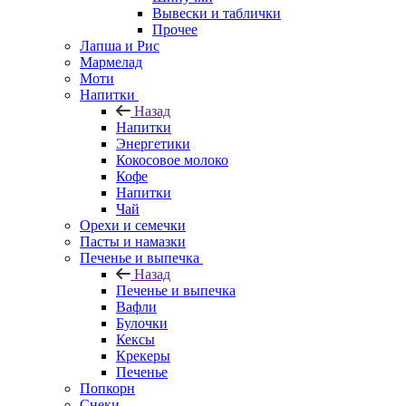
Вывески и таблички
Прочее
Лапша и Рис
Мармелад
Моти
Напитки
Назад
Напитки
Энергетики
Кокосовое молоко
Кофе
Напитки
Чай
Орехи и семечки
Пасты и намазки
Печенье и выпечка
Назад
Печенье и выпечка
Вафли
Булочки
Кексы
Крекеры
Печенье
Попкорн
Снеки