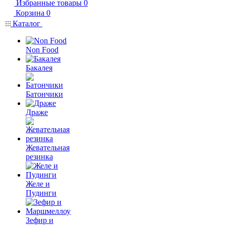
Избранные товары
0
Корзина
0
Каталог
Non Food
Бакалея
Батончики
Драже
Жевательная
резинка
Желе и
Пудинги
Зефир и