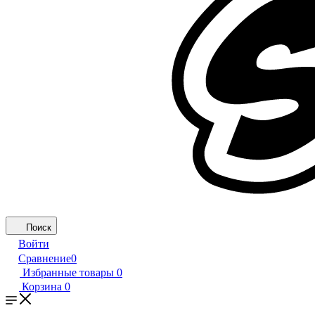
Поиск
Войти
Сравнение
0
Избранные товары
0
Корзина
0