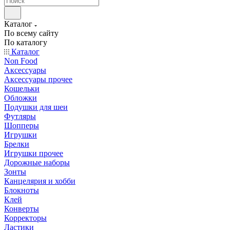
Каталог
По всему сайту
По каталогу
Каталог
Non Food
Аксессуары
Аксессуары прочее
Кошельки
Обложки
Подушки для шеи
Футляры
Шопперы
Игрушки
Брелки
Игрушки прочее
Дорожные наборы
Зонты
Канцелярия и хобби
Блокноты
Клей
Конверты
Корректоры
Ластики