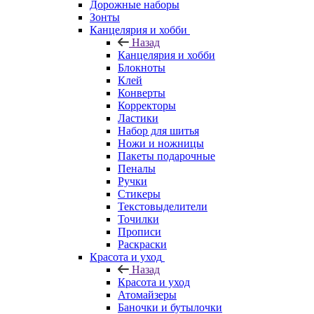
Дорожные наборы
Зонты
Канцелярия и хобби
Назад
Канцелярия и хобби
Блокноты
Клей
Конверты
Корректоры
Ластики
Набор для шитья
Ножи и ножницы
Пакеты подарочные
Пеналы
Ручки
Стикеры
Текстовыделители
Точилки
Прописи
Раскраски
Красота и уход
Назад
Красота и уход
Атомайзеры
Баночки и бутылочки