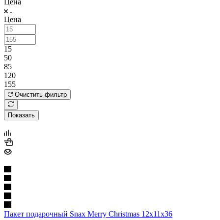
Цена
Цена
15
50
85
120
155
Очистить фильтр
Показать
Пакет подарочный Snax Merry Christmas 12x11x36