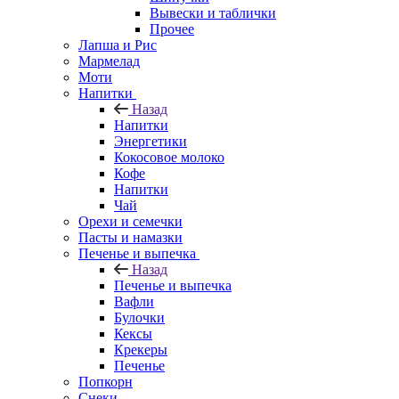
Вывески и таблички
Прочее
Лапша и Рис
Мармелад
Моти
Напитки
Назад
Напитки
Энергетики
Кокосовое молоко
Кофе
Напитки
Чай
Орехи и семечки
Пасты и намазки
Печенье и выпечка
Назад
Печенье и выпечка
Вафли
Булочки
Кексы
Крекеры
Печенье
Попкорн
Снеки