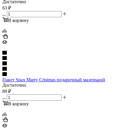
Достаточно
63
₽
В корзину
Пакет Snax Marry Cristmas подарочный маленький
Достаточно
89
₽
В корзину