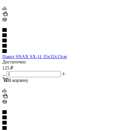
Пакет SNAX SX-11 35x32x15см
Достаточно
125
₽
В корзину