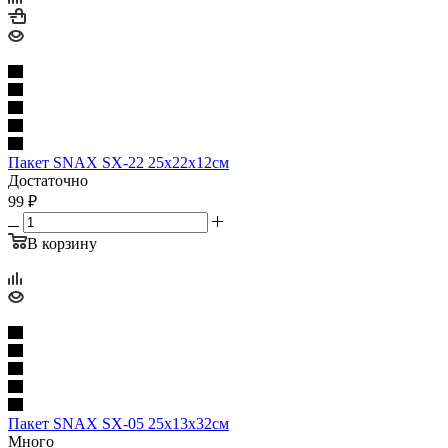
Пакет SNAX SX-22 25x22x12см
Достаточно
99
₽
В корзину
Пакет SNAX SX-05 25x13x32см
Много