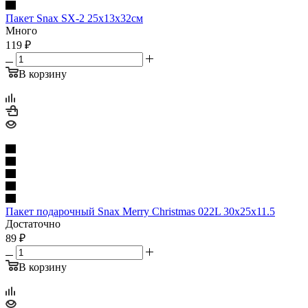
Пакет Snax SX-2 25х13х32см
Много
119
₽
В корзину
Пакет подарочный Snax Merry Christmas 022L 30x25x11.5
Достаточно
89
₽
В корзину