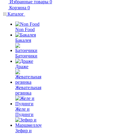
Избранные товары
0
Корзина
0
Каталог
Non Food
Бакалея
Батончики
Драже
Жевательная
резинка
Желе и
Пудинги
Зефир и