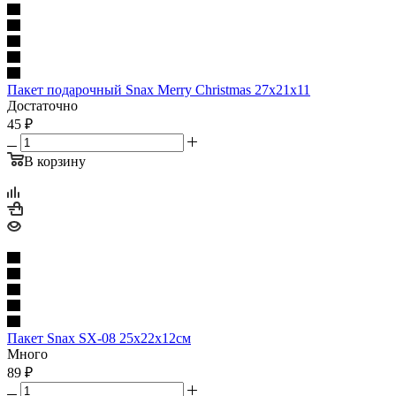
Пакет подарочный Snax Merry Christmas 27x21x11
Достаточно
45
₽
В корзину
Пакет Snax SX-08 25х22х12см
Много
89
₽