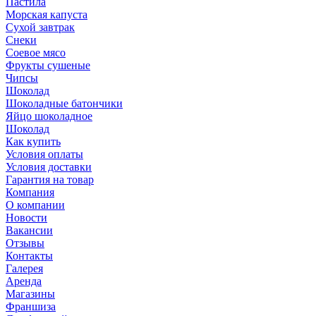
Пастила
Морская капуста
Сухой завтрак
Снеки
Соевое мясо
Фрукты сушеные
Чипсы
Шоколад
Шоколадные батончики
Яйцо шоколадное
Шоколад
Как купить
Условия оплаты
Условия доставки
Гарантия на товар
Компания
О компании
Новости
Вакансии
Отзывы
Контакты
Галерея
Аренда
Магазины
Франшиза