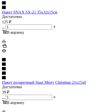
Пакет SNAX SX-21 35x32x15см
Достаточно
125
₽
В корзину
Пакет подарочный Snax Merry Christmas 21x15x8
Достаточно
39
₽
В корзину