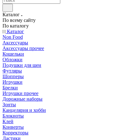
Каталог
По всему сайту
По каталогу
Каталог
Non Food
Аксессуары
Аксессуары прочее
Кошельки
Обложки
Подушки для шеи
Футляры
Шопперы
Игрушки
Брелки
Игрушки прочее
Дорожные наборы
Зонты
Канцелярия и хобби
Блокноты
Клей
Конверты
Корректоры
Ластики