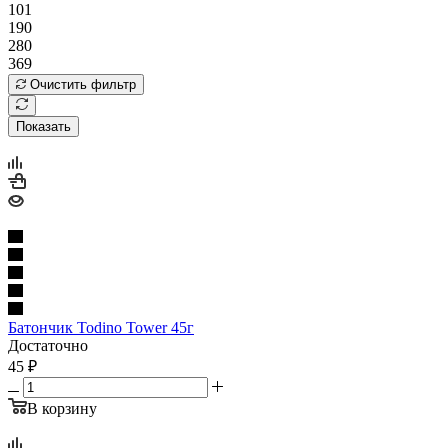
101
190
280
369
Очистить фильтр
Показать
Батончик Todino Tower 45г
Достаточно
45
₽
В корзину