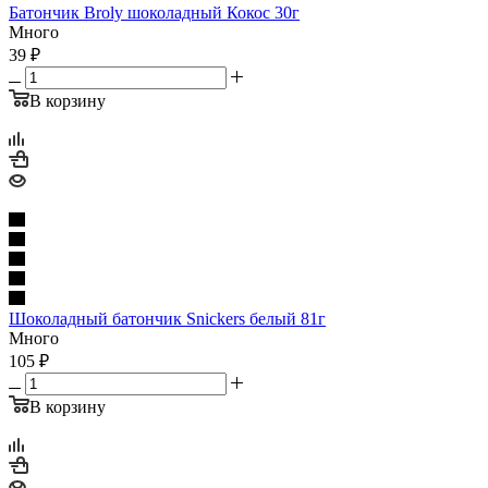
Батончик Broly шоколадный Кокос 30г
Много
39
₽
В корзину
Шоколадный батончик Snickers белый 81г
Много
105
₽
В корзину