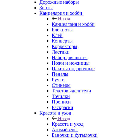
Дорожные наборы
Зонты
Канцелярия и хобби
Назад
Канцелярия и хобби
Блокноты
Клей
Конверты
Корректоры
Ластики
Набор для шитья
Ножи и ножницы
Пакеты подарочные
Пеналы
Ручки
Стикеры
Текстовыделители
Точилки
Прописи
Раскраски
Красота и уход
Назад
Красота и уход
Атомайзеры
Баночки и бутылочки