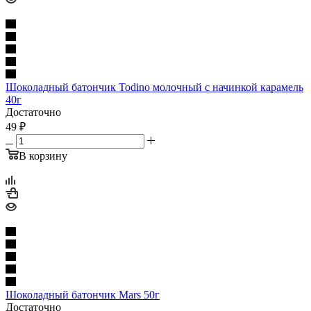
Шоколадный батончик Todino молочный с начинкой карамель
40г
Достаточно
49
₽
В корзину
Шоколадный батончик Mars 50г
Достаточно