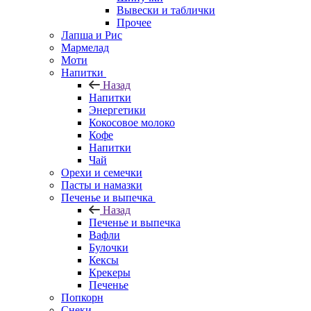
Вывески и таблички
Прочее
Лапша и Рис
Мармелад
Моти
Напитки
Назад
Напитки
Энергетики
Кокосовое молоко
Кофе
Напитки
Чай
Орехи и семечки
Пасты и намазки
Печенье и выпечка
Назад
Печенье и выпечка
Вафли
Булочки
Кексы
Крекеры
Печенье
Попкорн
Снеки