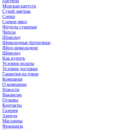
Пастила
Морская капуста
Сухой завтрак
Снеки
Соевое мясо
Фрукты сушеные
Чипсы
Шоколад
Шоколадные батончики
Яйцо шоколадное
Шоколад
Как купить
Условия оплаты
Условия доставки
Гарантия на товар
Компания
О компании
Новости
Вакансии
Отзывы
Контакты
Галерея
Аренда
Магазины
Франшиза