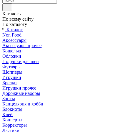
Каталог
По всему сайту
По каталогу
Каталог
Non Food
Аксессуары
Аксессуары прочее
Кошельки
Обложки
Подушки для шеи
Футляры
Шопперы
Игрушки
Брелки
Игрушки прочее
Дорожные наборы
Зонты
Канцелярия и хобби
Блокноты
Клей
Конверты
Корректоры
Ластики