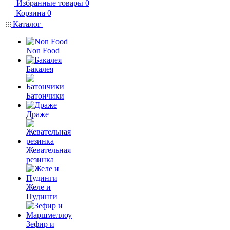
Избранные товары
0
Корзина
0
Каталог
Non Food
Бакалея
Батончики
Драже
Жевательная
резинка
Желе и
Пудинги
Зефир и