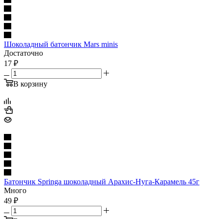
Шоколадный батончик Mars minis
Достаточно
17
₽
В корзину
Батончик Springa шоколадный Арахис-Нуга-Карамель 45г
Много
49
₽