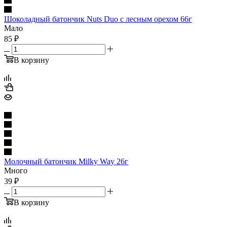
Шоколадный батончик Nuts Duo с лесным орехом 66г
Мало
85
₽
В корзину
Молочный батончик Milky Way 26г
Много
39
₽
В корзину