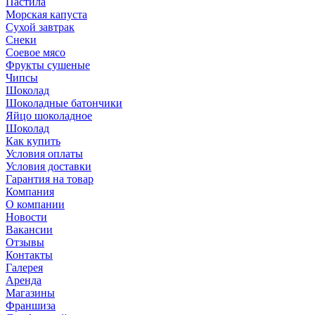
Пастила
Морская капуста
Сухой завтрак
Снеки
Соевое мясо
Фрукты сушеные
Чипсы
Шоколад
Шоколадные батончики
Яйцо шоколадное
Шоколад
Как купить
Условия оплаты
Условия доставки
Гарантия на товар
Компания
О компании
Новости
Вакансии
Отзывы
Контакты
Галерея
Аренда
Магазины
Франшиза