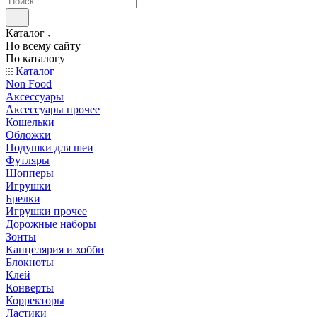
Каталог
По всему сайту
По каталогу
Каталог
Non Food
Аксессуары
Аксессуары прочее
Кошельки
Обложки
Подушки для шеи
Футляры
Шопперы
Игрушки
Брелки
Игрушки прочее
Дорожные наборы
Зонты
Канцелярия и хобби
Блокноты
Клей
Конверты
Корректоры
Ластики